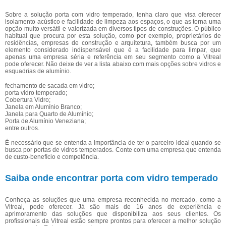
Sobre a solução porta com vidro temperado, tenha claro que visa oferecer
isolamento acústico e facilidade de limpeza aos espaços, o que as torna uma
opção muito versátil e valorizada em diversos tipos de construções. O público
habitual que procura por esta solução, como por exemplo, proprietários de
residências, empresas de construção e arquitetura, também busca por um
elemento considerado indispensável que é a facilidade para limpar, que
apenas uma empresa séria e referência em seu segmento como a Vitreal
pode oferecer. Não deixe de ver a lista abaixo com mais opções sobre vidros e
esquadrias de alumínio.
fechamento de sacada em vidro;
porta vidro temperado;
Cobertura Vidro;
Janela em Alumínio Branco;
Janela para Quarto de Alumínio;
Porta de Alumínio Veneziana;
entre outros.
É necessário que se entenda a importância de ter o parceiro ideal quando se
busca por portas de vidros temperados. Conte com uma empresa que entenda
de custo-benefício e competência.
Saiba onde encontrar porta com vidro temperado
Conheça as soluções que uma empresa reconhecida no mercado, como a
Vitreal, pode oferecer. Já são mais de 16 anos de experiência e
aprimoramento das soluções que disponibiliza aos seus clientes. Os
profissionais da Vitreal estão sempre prontos para oferecer a melhor solução