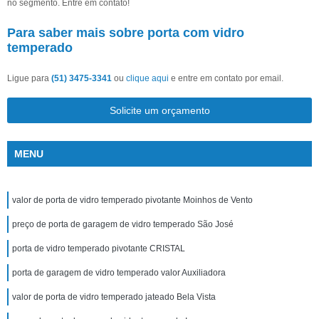
no segmento. Entre em contato!
Para saber mais sobre porta com vidro
temperado
Ligue para
(51) 3475-3341
ou
clique aqui
e entre em contato por email.
Solicite um orçamento
MENU
valor de porta de vidro temperado pivotante Moinhos de Vento
preço de porta de garagem de vidro temperado São José
porta de vidro temperado pivotante CRISTAL
porta de garagem de vidro temperado valor Auxiliadora
valor de porta de vidro temperado jateado Bela Vista