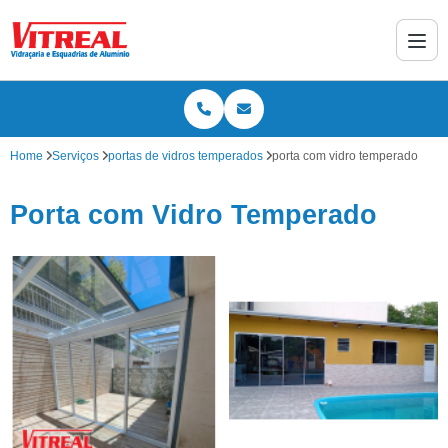
Home
Serviços
portas de vidros temperados
porta com vidro temperado
Porta com Vidro Temperado