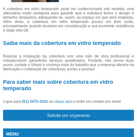
A cobertura em vidro temperado pode ser confeccionada sob medida, uma
alternativa muito vantajosa para garantir que a estrutura tenha o design e
tamanho desejados, adequando-se, assim, ao espaço em que será instalada.
Além disso, a cobertura em vidro temperado possui um bom custo,
principalmente quando levamos em consideração a sua excelente resistência
e larga vida útil.
Saiba mais da cobertura em vidro temperado
Realizar a instalação da cobertura com uma mão de obra profissional é
indispensável, garantindo serviços qualificados. Portanto, não pense duas
vezes: contate a Vitreal e conheça mais do trabalho que a empresa oferece na
fabricação e instalação de coberturas, portas e janelas!
Para saber mais sobre cobertura em vidro
temperado
Ligue para
(51) 3475-3341
ou
clique aqui
e entre em contato por email.
Solicite um orçamento
MENU