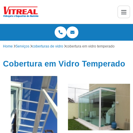
Home
Serviços
coberturas de vidro
cobertura em vidro temperado
Cobertura em Vidro Temperado