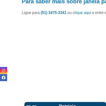
Para saber mais sobre janela p
Ligue para
(51) 3475-3341
ou
clique aqui
e entre 