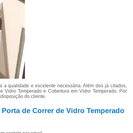
Porta de Vidro Temperado para 
Porta de Vidro Temperado pa
Porta de Vidro Temperado pa
Porta de Vidro Temperado 
Porta de Vidro Temperado R
a a qualidade e excelente necessária. Além dos já citados,
e Vidro Temperado e Cobertura em Vidro Temperado. Por
disposição do cliente.
e Porta de Correr de Vidro Temperado