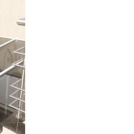
Porta de Vidro de Correr 4 Folhas
Porta d
Porta Pivotante de Vidro
Porta 
Porta de Correr de Vidro Temperado
Porta de Vidro Temperado Jateado
Porta de Vidro Temperado para Quarto
Porta Externa de Vidro Temperado
Porta Vidro Temperado
Porta
Portas de Vidro Temperado
Porta de Vidr
Porta de Vidro Temperado 
Porta de Vidro Temperado de
Porta de Vidro Temperado E
Porta de Vidro Temperado
Porta de Vidro Tempera
Porta de Vidro Temperado par