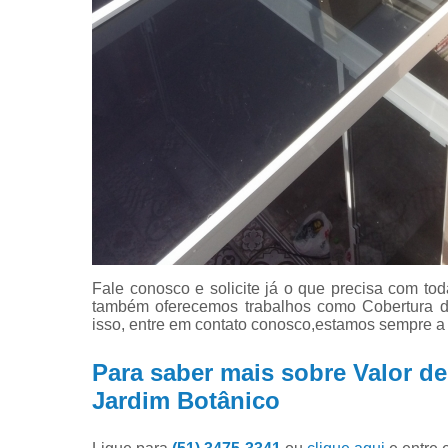
Fale conosco e solicite já o que precisa com tod
também oferecemos trabalhos como Cobertura d
isso, entre em contato conosco,estamos sempre a 
Para saber mais sobre Valor d
Jardim Botânico