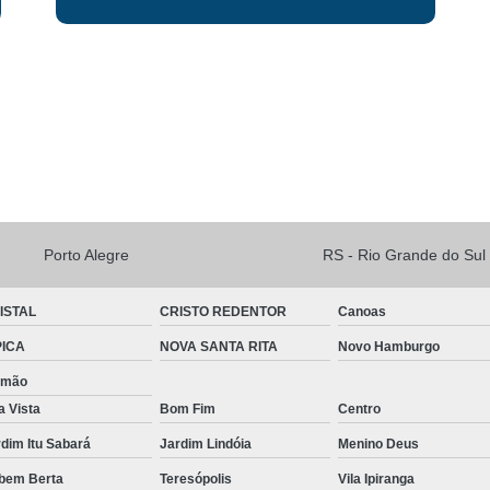
Porto Alegre
RS - Rio Grande do Sul
ISTAL
CRISTO REDENTOR
Canoas
PICA
NOVA SANTA RITA
Novo Hamburgo
amão
a Vista
Bom Fim
Centro
dim Itu Sabará
Jardim Lindóia
Menino Deus
bem Berta
Teresópolis
Vila Ipiranga