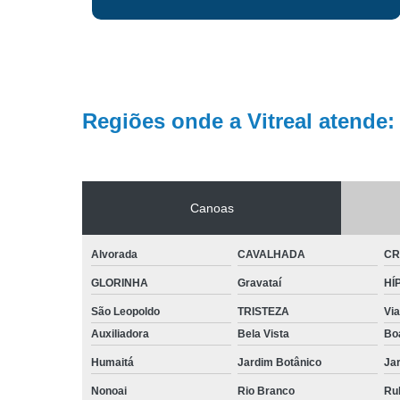
Regiões onde a Vitreal atende:
Canoas
Alvorada
CAVALHADA
CR
GLORINHA
Gravataí
HÍ
São Leopoldo
TRISTEZA
Vi
Auxiliadora
Bela Vista
Bo
Humaitá
Jardim Botânico
Jar
Nonoai
Rio Branco
Ru