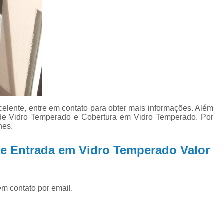
Porta de Vidro Temperado para 
Porta de Vidro Temperado pa
Porta de Vidro Temperado pa
Porta de Vidro Temperado 
Porta de Vidro Temperado R
elente, entre em contato para obter mais informações. Além
 de Vidro Temperado e Cobertura em Vidro Temperado. Por
hes.
de Entrada em Vidro Temperado Valor
em contato por email.