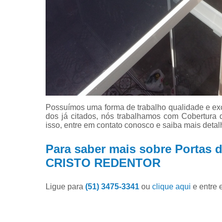
Possuímos uma forma de trabalho qualidade e exc
dos já citados, nós trabalhamos com Cobertura
isso, entre em contato conosco e saiba mais detal
Para saber mais sobre Portas 
CRISTO REDENTOR
Ligue para
(51) 3475-3341
ou
clique aqui
e entre 