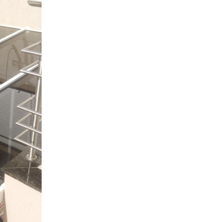
Porta de Vidro de Correr 4 Folhas
Porta d
Porta Pivotante de Vidro
Porta 
Porta de Correr de Vidro Temperado
Porta de Vidro Temperado Jateado
Porta de Vidro Temperado para Quarto
Porta Externa de Vidro Temperado
Porta Vidro Temperado
Porta
Portas de Vidro Temperado
Porta de Vidr
Porta de Vidro Temperado 
Porta de Vidro Temperado de
Porta de Vidro Temperado E
Porta de Vidro Temperado
Porta de Vidro Tempera
Porta de Vidro Temperado par