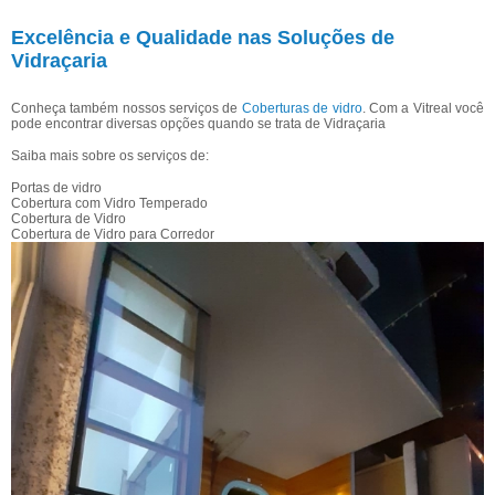
Excelência e Qualidade nas Soluções de
Vidraçaria
Conheça também nossos serviços de
Coberturas de vidro
. Com a Vitreal você
pode encontrar diversas opções quando se trata de Vidraçaria
Saiba mais sobre os serviços de:
Portas de vidro
Cobertura com Vidro Temperado
Cobertura de Vidro
Cobertura de Vidro para Corredor