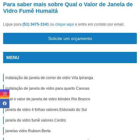
Para saber mais sobre Qual o Valor de Janela de
Vidro Fumê Humaitá
Ligue para
(51) 3475-3341
ou
clique aqui
e entre em contato por email.
Solicite um orçamento
MENU
instalação de janela de correr de vidro Vila Ipiranga
instalação de janela de vidro para quarto Canoas
qual o valor de janela de vidro blindex Rio Branco
janela de vidro 4 folhas valores Eldorado do Sul
janela de vidro fumê valores Centro
janelas vidro Rubem Berta