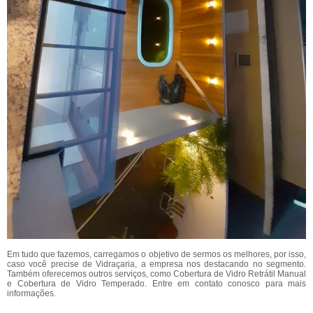
Em tudo que fazemos, carregamos o objetivo de sermos os melhores, por isso,
caso você precise de Vidraçaria, a empresa nos destacando no segmento.
Também oferecemos outros serviços, como Cobertura de Vidro Retrátil Manual
e Cobertura de Vidro Temperado. Entre em contato conosco para mais
informações.