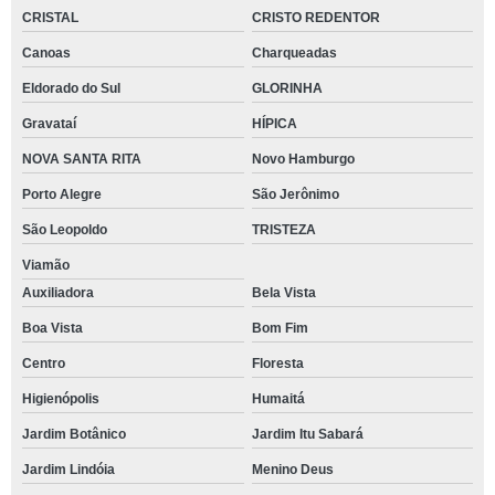
CRISTAL
CRISTO REDENTOR
Canoas
Charqueadas
Eldorado do Sul
GLORINHA
Gravataí
HÍPICA
NOVA SANTA RITA
Novo Hamburgo
Porto Alegre
São Jerônimo
São Leopoldo
TRISTEZA
Viamão
Auxiliadora
Bela Vista
Boa Vista
Bom Fim
Centro
Floresta
Higienópolis
Humaitá
Jardim Botânico
Jardim Itu Sabará
Jardim Lindóia
Menino Deus