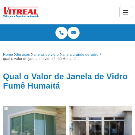
Home
Serviços
janelas de vidro
janela grande de vidro
qual o valor de janela de vidro fumê Humaitá
Qual o Valor de Janela de Vidro
Fumê Humaitá