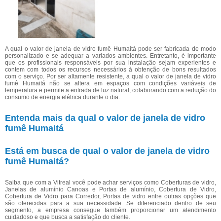
A qual o valor de janela de vidro fumê Humaitá pode ser fabricada de modo
personalizado e se adequar a variados ambientes. Entretanto, é importante
que os profissionais responsáveis por sua instalação sejam experientes e
contem com todos os recursos necessários à obtenção de bons resultados
com o serviço. Por ser altamente resistente, a qual o valor de janela de vidro
fumê Humaitá não se altera em espaços com condições variáveis de
temperatura e permite a entrada de luz natural, colaborando com a redução do
consumo de energia elétrica durante o dia.
Entenda mais da qual o valor de janela de vidro
fumê Humaitá
Está em busca de qual o valor de janela de vidro
fumê Humaitá?
Saiba que com a Vitreal você pode achar serviços como Coberturas de vidro,
Janelas de alumínio Canoas e Portas de alumínio, Cobertura de Vidro,
Cobertura de Vidro para Corredor, Portas de vidro entre outras opções que
são oferecidas para a sua necessidade. Se diferenciado dentro de seu
segmento, a empresa consegue também proporcionar um atendimento
cuidadoso e que busca a satisfação do cliente.