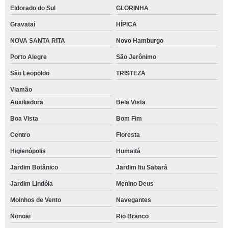
Eldorado do Sul
GLORINHA
Gravataí
HÍPICA
NOVA SANTA RITA
Novo Hamburgo
Porto Alegre
São Jerônimo
São Leopoldo
TRISTEZA
Viamão
Auxiliadora
Bela Vista
Boa Vista
Bom Fim
Centro
Floresta
Higienópolis
Humaitá
Jardim Botânico
Jardim Itu Sabará
Jardim Lindóia
Menino Deus
Moinhos de Vento
Navegantes
Nonoai
Rio Branco