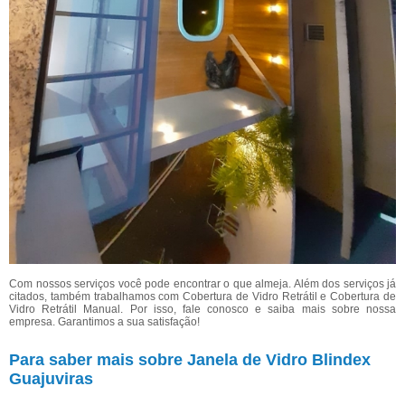
Com nossos serviços você pode encontrar o que almeja. Além dos serviços já
citados, também trabalhamos com Cobertura de Vidro Retrátil e Cobertura de
Vidro Retrátil Manual. Por isso, fale conosco e saiba mais sobre nossa
empresa. Garantimos a sua satisfação!
Para saber mais sobre Janela de Vidro Blindex
Guajuviras