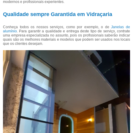
modernos e profissionais experientes.
Qualidade sempre Garantida em Vidraçaria
Conheça todos os nossos serviços, como por exemplo, o de
Janelas de
alumínio
. Para garantir a qualidade e entrega deste tipo de serviço, contrate
uma empresa especializada no assunto, pois os profissionais saberão indicar
quais são os melhores materiais e modelos que podem ser usados nos locais
que os clientes desejam.