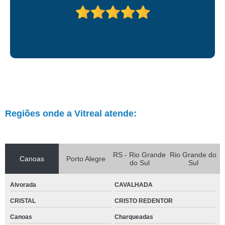
Regiões onde a Vitreal atende:
RS - Rio Grande
Rio Grande do
Canoas
Porto Alegre
do Sul
Sul
Alvorada
CAVALHADA
CRISTAL
CRISTO REDENTOR
Canoas
Charqueadas