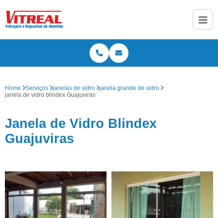
Home
Serviços
janelas de vidro
janela grande de vidro
janela de vidro blindex Guajuviras
Janela de Vidro Blindex
Guajuviras