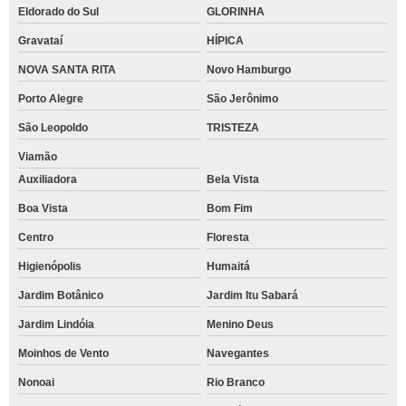
Eldorado do Sul
GLORINHA
Gravataí
HÍPICA
NOVA SANTA RITA
Novo Hamburgo
Porto Alegre
São Jerônimo
São Leopoldo
TRISTEZA
Viamão
Auxiliadora
Bela Vista
Boa Vista
Bom Fim
Centro
Floresta
Higienópolis
Humaitá
Jardim Botânico
Jardim Itu Sabará
Jardim Lindóia
Menino Deus
Moinhos de Vento
Navegantes
Nonoai
Rio Branco