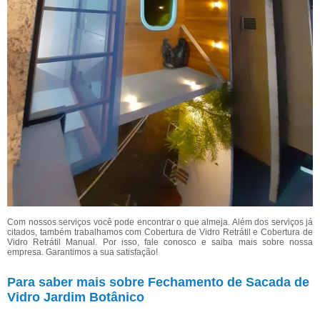
Com nossos serviços você pode encontrar o que almeja. Além dos serviços já
citados, também trabalhamos com Cobertura de Vidro Retrátil e Cobertura de
Vidro Retrátil Manual. Por isso, fale conosco e saiba mais sobre nossa
empresa. Garantimos a sua satisfação!
Para saber mais sobre Fechamento de Sacada de
Vidro Jardim Botânico