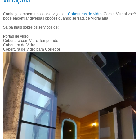
Vidraçaria
Conheça também nossos serviços de
Coberturas de vidro
. Com a Vitreal você
pode encontrar diversas opções quando se trata de Vidraçaria
Saiba mais sobre os serviços de:
Portas de vidro
Cobertura com Vidro Temperado
Cobertura de Vidro
Cobertura de Vidro para Corredor