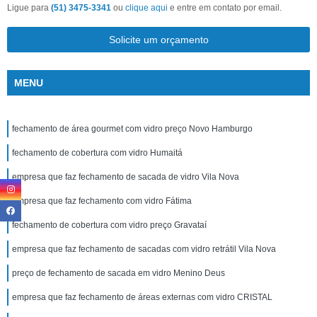
Ligue para
(51) 3475-3341
ou
clique aqui
e entre em contato por email.
Solicite um orçamento
MENU
fechamento de área gourmet com vidro preço Novo Hamburgo
fechamento de cobertura com vidro Humaitá
empresa que faz fechamento de sacada de vidro Vila Nova
empresa que faz fechamento com vidro Fátima
fechamento de cobertura com vidro preço Gravataí
empresa que faz fechamento de sacadas com vidro retrátil Vila Nova
preço de fechamento de sacada em vidro Menino Deus
empresa que faz fechamento de áreas externas com vidro CRISTAL