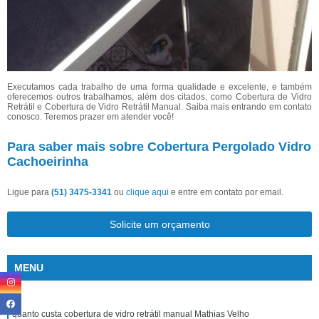
Executamos cada trabalho de uma forma qualidade e excelente, e também
oferecemos outros trabalhamos, além dos citados, como Cobertura de Vidro
Retrátil e Cobertura de Vidro Retrátil Manual. Saiba mais entrando em contato
conosco. Teremos prazer em atender você!
Para saber mais sobre Cobertura Pergolado Vidro
Cachoeirinha
Ligue para
(51) 3475-3341
ou
clique aqui
e entre em contato por email.
Solicite um orçamento
MENU
quanto custa cobertura de vidro retrátil manual Mathias Velho