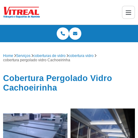
Home
Serviços
coberturas de vidro
cobertura vidro
cobertura pergolado vidro Cachoeirinha
Cobertura Pergolado Vidro
Cachoeirinha