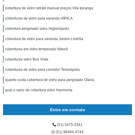
cobertura de vidro retrátil manual preços Vila Ipiranga
coberturas de vidro para varanda HÍPICA
cobertura pergolado vidro Higienópolis
cobertura de vidro para varanda Jardim Lindóia
coberturas em vidro temperado Niterói
coberturas vidro Boa Vista
coberturas de vidro para corredor Teresópolis
quanto custa cobertura de vidro para pergolado Olaria
qual o valor de cobertura vidro Harmonia
Entre em contato
(51) 3475-3341
(51) 98484-4744