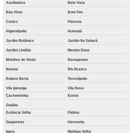
Auxiliadora
Bela Vista
Boa Vista
Bom Fim
Centro
Floresta
Higienópolis
Humaitá
Jardim Botânico
Jardim Itu Sabará
Jardim Lindóia
Menino Deus
Moinhos de Vento
Navegantes
Nonoai
Rio Branco
Rubem Berta
Teresópolis
Vila Ipiranga
Vila Nova
Cachoeirinha
Esteio
Guaíba
Estância Velha
Fátima
Guajuviras
Harmonia
Igara
Mathias Velho