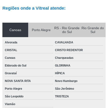
Regiões onde a Vitreal atende:
RS - Rio Grande
Rio Grande do
Canoas
Porto Alegre
do Sul
Sul
Alvorada
CAVALHADA
CRISTAL
CRISTO REDENTOR
Canoas
Charqueadas
Eldorado do Sul
GLORINHA
Gravataí
HÍPICA
NOVA SANTA RITA
Novo Hamburgo
Porto Alegre
São Jerônimo
São Leopoldo
TRISTEZA
Viamão