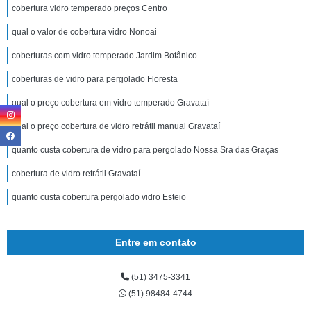
cobertura vidro temperado preços Centro
qual o valor de cobertura vidro Nonoai
coberturas com vidro temperado Jardim Botânico
coberturas de vidro para pergolado Floresta
qual o preço cobertura em vidro temperado Gravataí
qual o preço cobertura de vidro retrátil manual Gravataí
quanto custa cobertura de vidro para pergolado Nossa Sra das Graças
cobertura de vidro retrátil Gravataí
quanto custa cobertura pergolado vidro Esteio
Entre em contato
(51) 3475-3341
(51) 98484-4744