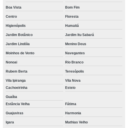
Boa Vista
Bom Fim
Centro
Floresta
Higienópolis
Humaitá
Jardim Botânico
Jardim Itu Sabará
Jardim Lindóia
Menino Deus
Moinhos de Vento
Navegantes
Nonoai
Rio Branco
Rubem Berta
Teresópolis
Vila Ipiranga
Vila Nova
Cachoeirinha
Esteio
Guaíba
Estância Velha
Fátima
Guajuviras
Harmonia
Igara
Mathias Velho