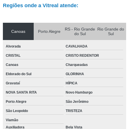
Regiões onde a Vitreal atende:
RS - Rio Grande
Rio Grande do
Canoas
Porto Alegre
do Sul
Sul
Alvorada
CAVALHADA
CRISTAL
CRISTO REDENTOR
Canoas
Charqueadas
Eldorado do Sul
GLORINHA
Gravataí
HÍPICA
NOVA SANTA RITA
Novo Hamburgo
Porto Alegre
São Jerônimo
São Leopoldo
TRISTEZA
Viamão
Auxiliadora
Bela Vista