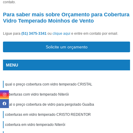
contato.
Para saber mais sobre Orçamento para Cobertura
Vidro Temperado Moinhos de Vento
Ligue para
(51) 3475-3341
ou
clique aqui
e entre em contato por email.
Solicite um orçamento
MENU
qual o preço cobertura com vidro temperado CRISTAL
coberturas com vidro temperado Niterói
qual o preço cobertura de vidro para pergolado Guaíba
coberturas em vidro temperado CRISTO REDENTOR
cobertura em vidro temperado Niterói