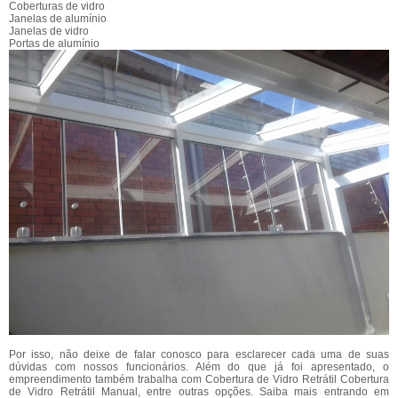
Coberturas de vidro
Janelas de alumínio
Janelas de vidro
Portas de alumínio
Por isso, não deixe de falar conosco para esclarecer cada uma de suas
dúvidas com nossos funcionários. Além do que já foi apresentado, o
empreendimento também trabalha com Cobertura de Vidro Retrátil Cobertura
de Vidro Retrátil Manual, entre outras opções. Saiba mais entrando em