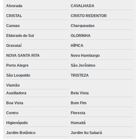
Alvorada
CAVALHADA
CRISTAL
CRISTO REDENTOR
Canoas
Charqueadas
Eldorado do Sul
GLORINHA
Gravataí
HÍPICA
NOVA SANTA RITA
Novo Hamburgo
Porto Alegre
São Jerônimo
São Leopoldo
TRISTEZA
Viamão
Auxiliadora
Bela Vista
Boa Vista
Bom Fim
Centro
Floresta
Higienópolis
Humaitá
Jardim Botânico
Jardim Itu Sabará